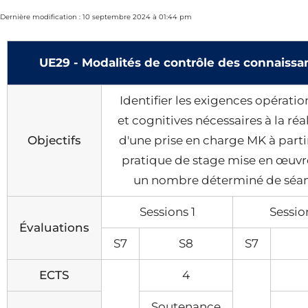
Dernière modification : 10 septembre 2024 à 01:44 pm
UE29 - Modalités de contrôle des connaissa
Identifier les exigences opératio
et cognitives nécessaires à la réa
Objectifs
d'une prise en charge MK à parti
pratique de stage mise en œuvr
un nombre déterminé de séan
Sessions 1
Sessio
Évaluations
S7
S8
S7
ECTS
4
Soutenance