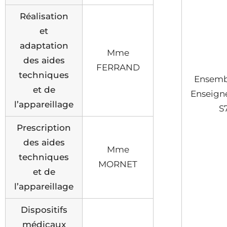
Réalisation
et
adaptation
Mme
des aides
FERRAND
techniques
Ensemb
et de
Enseign
l’appareillage
S
Prescription
des aides
Mme
techniques
MORNET
et de
l’appareillage
Dispositifs
médicaux