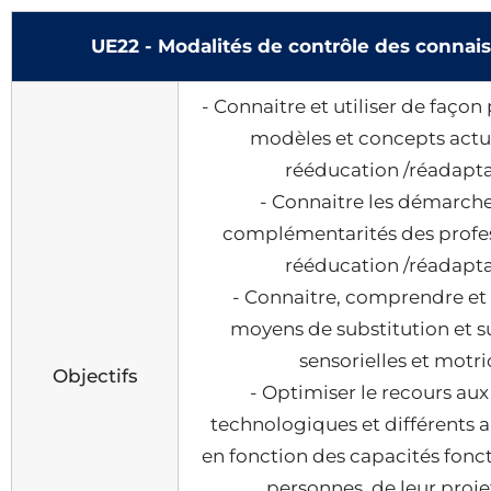
UE22 - Modalités de contrôle des connai
- Connaitre et utiliser de façon
modèles et concepts actue
rééducation /réadapt
- Connaitre les démarches
complémentarités des profes
rééducation /réadapt
- Connaitre, comprendre et u
moyens de substitution et 
sensorielles et motri
Objectifs
- Optimiser le recours au
technologiques et différents 
en fonction des capacités fonc
personnes, de leur proje