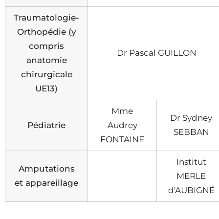
Traumatologie-
Orthopédie (y
compris
Dr Pascal GUILLON
anatomie
chirurgicale
UE13)
Mme
Dr Sydney
Pédiatrie
Audrey
SEBBAN
FONTAINE
Institut
Amputations
MERLE
et appareillage
d'AUBIGNÉ