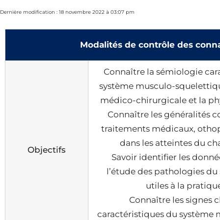
Dernière modification : 18 novembre 2022 à 03:07 pm
Modalités de contrôle des conn
Connaître la sémiologie car
système musculo-squelettiqu
médico-chirurgicale et la p
Connaître les généralités c
traitements médicaux, othop
dans les atteintes du 
Objectifs
Savoir identifier les donn
l’étude des pathologies d
utiles à la pratiqu
Connaître les signes c
caractéristiques du système