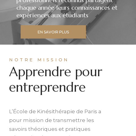
professionnels reconnus partagent
chaque année leurs connaissances et
expériences aux étudiants
EN SAVOIR PLUS
NOTRE MISSION
Apprendre pour
entreprendre
L’École de Kinésithérapie de Paris a
pour mission de transmettre les
savoirs théoriques et pratiques