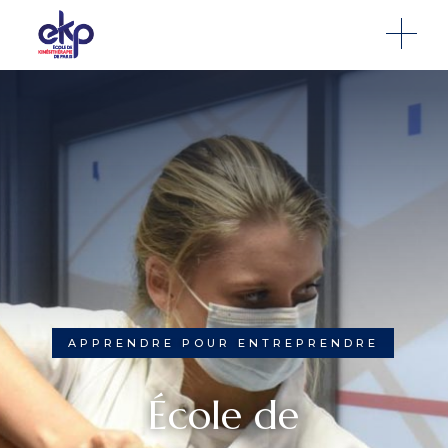
Dernière modification : 3 novembre 2025 à 05:14 pm
APPRENDRE POUR ENTREPRENDRE
École de