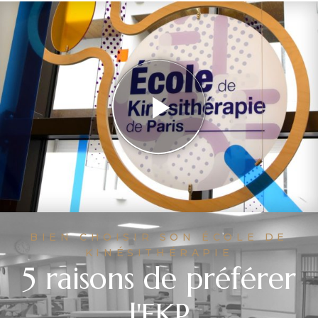
BIEN CHOISIR SON ÉCOLE DE
KINÉSITHÉRAPIE
5 raisons de préférer
l'EKP