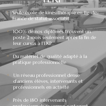
Seule école de kinésithérapie en Ile-de-
France de statut associatif
100% de nos diplômés trouvent un
poste 2 mois seulement après la fin de
leur cursus à l'EKP
Du matériel de qualité adapté à la
pratique professionnelle
Un réseau professionnel dense
d'anciens élèves, intervenants et
professionnels en activité
Près de 180 intervenants