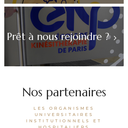
Prêt à nous rejoindre ?
Nos partenaires
LES ORGANISMES
UNIVERSITAIRES
INSTITUTIONNELS ET
HOSPITALIERS