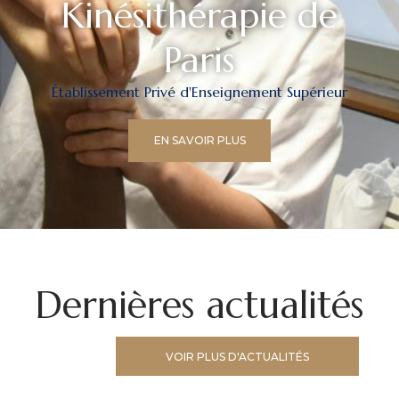
Kinésithérapie de
Paris
Établissement Privé d'Enseignement Supérieur
EN SAVOIR PLUS
Dernières actualités
VOIR PLUS D'ACTUALITÉS