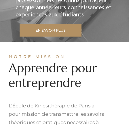
professionnels reconnus partagent
chaque année leurs connaissances et
expériences aux étudiants
EN SAVOIR PLUS
NOTRE MISSION
Apprendre pour
entreprendre
L’École de Kinésithérapie de Paris a
pour mission de transmettre les savoirs
théoriques et pratiques nécessaires à