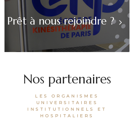
Prêt à nous rejoindre ?
Nos partenaires
LES ORGANISMES
UNIVERSITAIRES
INSTITUTIONNELS ET
HOSPITALIERS