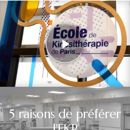
BIEN CHOISIR SON ÉCOLE DE
KINÉSITHÉRAPIE
5 raisons de préférer
l'EKP