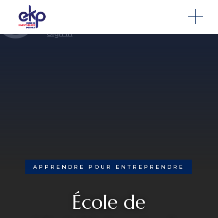
Dernière modification : 3 novembre 2025 à 05:14 pm
APPRENDRE POUR ENTREPRENDRE
École de