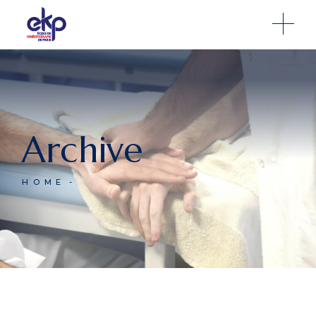
Archive
HOME