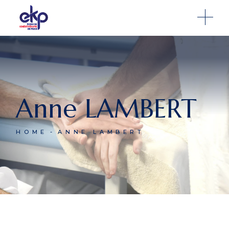
Anne LAMBERT
HOME
ANNE LAMBERT