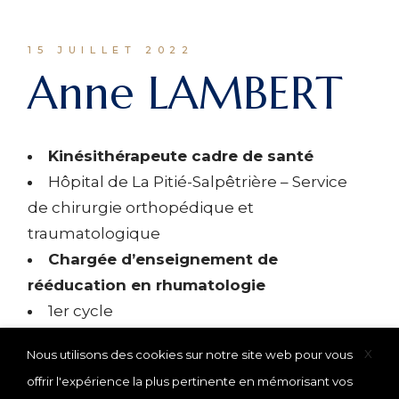
15 JUILLET 2022
Anne LAMBERT
Kinésithérapeute cadre de santé
Hôpital de La Pitié-Salpêtrière – Service
de chirurgie orthopédique et
traumatologique
Chargée d’enseignement de
rééducation en rhumatologie
1er cycle
X
Nous utilisons des cookies sur notre site web pour vous
offrir l'expérience la plus pertinente en mémorisant vos