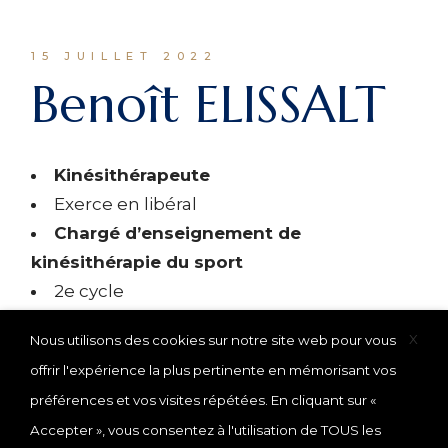
15 JUILLET 2022
Benoît ELISSALT
Kinésithérapeute
Exerce en libéral
Chargé d’enseignement de
kinésithérapie du sport
2e cycle
X
Nous utilisons des cookies sur notre site web pour vous
offrir l'expérience la plus pertinente en mémorisant vos
préférences et vos visites répétées. En cliquant sur «
Accepter », vous consentez à l'utilisation de TOUS les