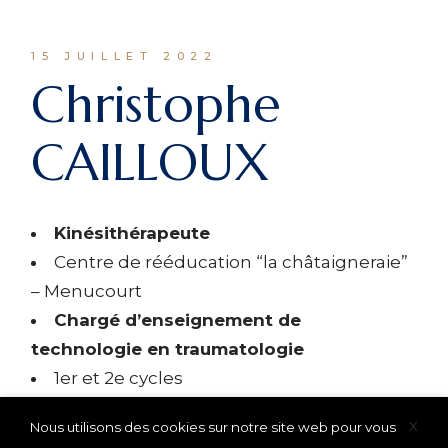
15 JUILLET 2022
Christophe
CAILLOUX
Kinésithérapeute
Centre de rééducation “la châtaigneraie”
– Menucourt
Chargé d’enseignement de
technologie en traumatologie
1er et 2e cycles
X
Nous utilisons des cookies sur notre site web pour vous