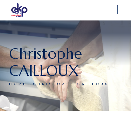
Christophe
CAILLOUX
HOME
CHRISTOPHE CAILLOUX