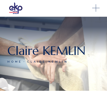
Claire KEMLIN
HOME
CLAIRE KEMLIN