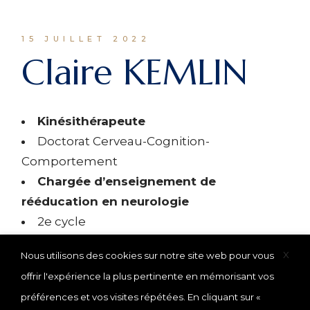
15 JUILLET 2022
Claire KEMLIN
Kinésithérapeute
Doctorat Cerveau-Cognition-
Comportement
Chargée d’enseignement de
rééducation en neurologie
2e cycle
X
Nous utilisons des cookies sur notre site web pour vous
offrir l'expérience la plus pertinente en mémorisant vos
préférences et vos visites répétées. En cliquant sur «