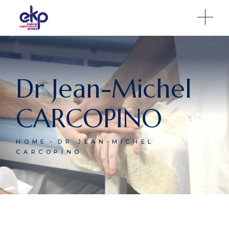
Dr Jean-Michel
CARCOPINO
HOME
DR JEAN-MICHEL
CARCOPINO