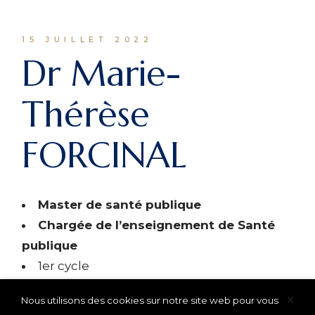
15 JUILLET 2022
Dr Marie-
Thérèse
FORCINAL
Master de santé publique
Chargée de l’enseignement de Santé
publique
1er cycle
X
Nous utilisons des cookies sur notre site web pour vous