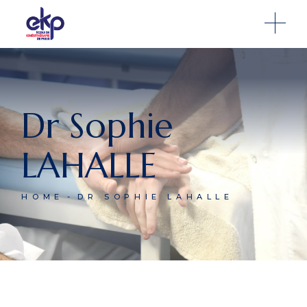
Dr Sophie
LAHALLE
HOME
DR SOPHIE LAHALLE