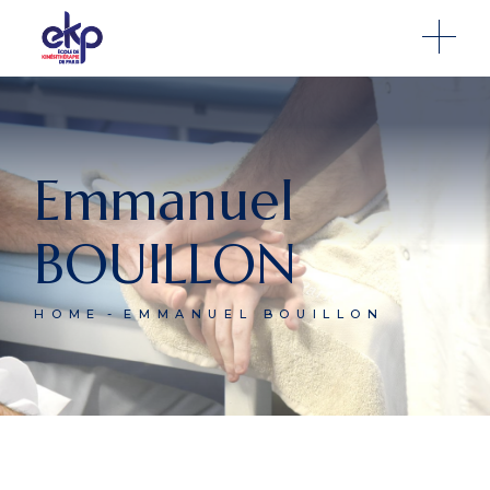
Emmanuel
BOUILLON
HOME
EMMANUEL BOUILLON