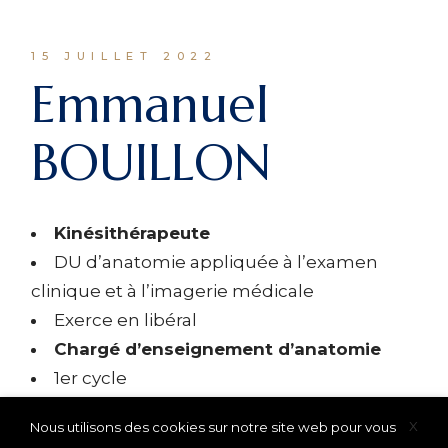
15 JUILLET 2022
Emmanuel
BOUILLON
Kinésithérapeute
DU d’anatomie appliquée à l’examen
clinique et à l’imagerie médicale
Exerce en libéral
Chargé d’enseignement d’anatomie
1er cycle
X
Nous utilisons des cookies sur notre site web pour vous