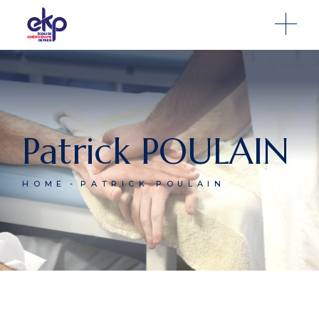
Patrick POULAIN
HOME
PATRICK POULAIN