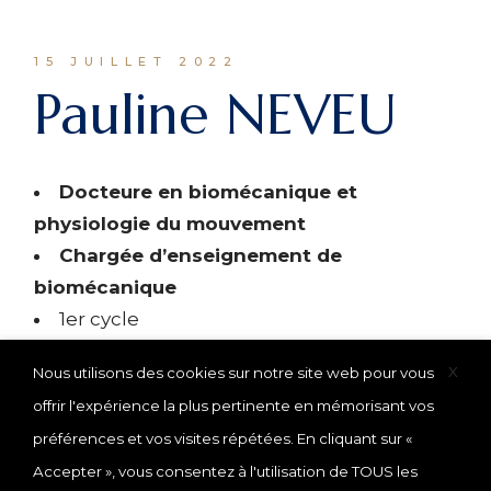
15 JUILLET 2022
Pauline NEVEU
Docteure en biomécanique et
physiologie du mouvement
Chargée d’enseignement de
biomécanique
1er cycle
X
Nous utilisons des cookies sur notre site web pour vous
offrir l'expérience la plus pertinente en mémorisant vos
préférences et vos visites répétées. En cliquant sur «
Accepter », vous consentez à l'utilisation de TOUS les