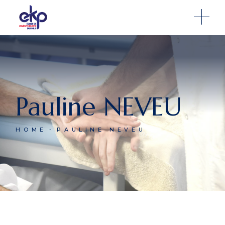
Pauline NEVEU
HOME
PAULINE NEVEU