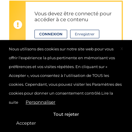
Vous devez être connecté pour
accéder à ce contenu
CONNEXION
Enregistrer
X
Nous utilisons des cookies sur notre site web pour vous
offrir l'expérience la plus pertinente en mémorisant vos
préférences et vos visites répétées. En cliquant sur «
Accepter », vous consentez à l'utilisation de TOUS les
5232 vues
cookies. Cependant, vous pouvez visiter les Paramètres des
cookies pour donner un consentement contrôlé.
Lire la
© 2025
EKP
, École de Kinésithérapie de Paris
Personnaliser
suite
CONTACT
POLITIQUE DE CONFIDENTIALITÉ
Tout rejeter
MENTIONS LÉGALES
Accepter