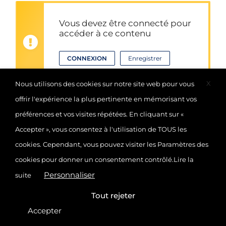
Vous devez être connecté pour
accéder à ce contenu
CONNEXION
Enregistrer
X
Nous utilisons des cookies sur notre site web pour vous
offrir l'expérience la plus pertinente en mémorisant vos
préférences et vos visites répétées. En cliquant sur «
Accepter », vous consentez à l'utilisation de TOUS les
1597 vues
cookies. Cependant, vous pouvez visiter les Paramètres des
cookies pour donner un consentement contrôlé.
Lire la
© 2025
EKP
, École de Kinésithérapie de Paris
Personnaliser
suite
CONTACT
POLITIQUE DE CONFIDENTIALITÉ
Tout rejeter
MENTIONS LÉGALES
Accepter