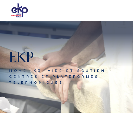
EKP
HOME
K3
AIDE ET SOUTIEN :
CENTRES ET PLATEFORMES
TÉLÉPHONIQUES