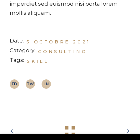
imperdiet sed euismod nisi porta lorem
mollis aliquam.
Date:
5 OCTOBRE 2021
Category:
CONSULTING
Tags:
SKILL
FB
TW
LN