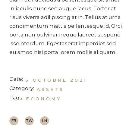
In iaculis nunc sed augue lacus. Tortor at
risus viverra adil piscing at in. Tellus at urna
condimentum mattis pellentesque id. Orci
porta non pulvinar neque laoreet suspend
isseinterdum. Egestaserat imperdiet sed
euismod nisi porta lorem mollis aliquam.
Date:
5 OCTOBRE 2021
Category:
ASSETS
Tags:
ECONOMY
FB
TW
LN