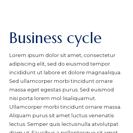
Business cycle
Lorem ipsum dolor sit amet, consectetur
adipiscing elit, sed do eiusmod tempor
incididunt ut labore et dolore magnaaliqua.
Sed ullamcorper morbi tincidunt ornare
massa eget egestas purus. Sed euismod
nisi porta lorem mol lisaliquamut.
Ullamcorper morbi tincidunt ornare massa.
Aliquam purus sit amet luctus venenatis
lectus. Semper quis lectusnulla atvolutpat
diam ut. Faucibus a pellentesque sit amet.