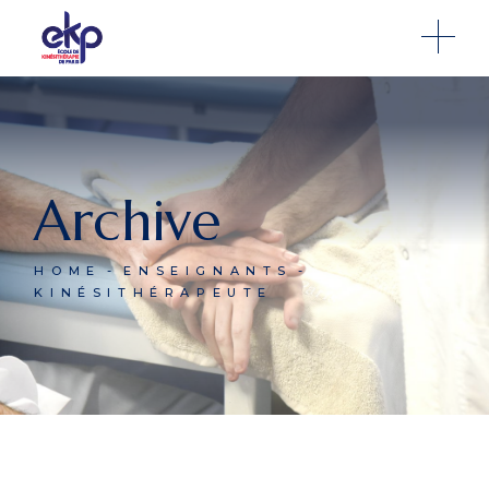
Archive
HOME
ENSEIGNANTS
KINÉSITHÉRAPEUTE