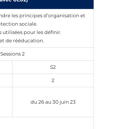
dre les principes d’organisation et
ection sociale.
tilisées pour les définir.
 et de rééducation.
Sessions 2
S2
2
du 26 au 30 juin 23