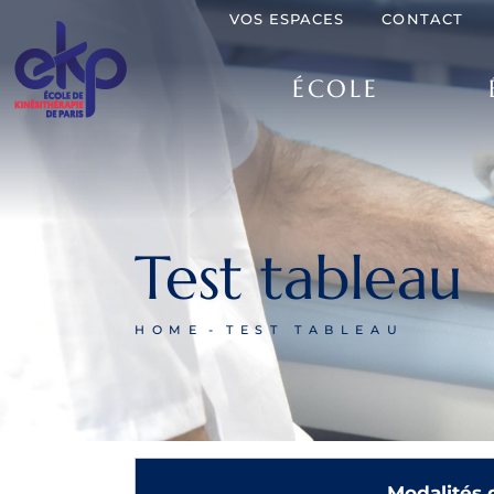
VOS ESPACES
CONTACT
ÉCOLE
Test tableau
HOME
TEST TABLEAU
Modalités 