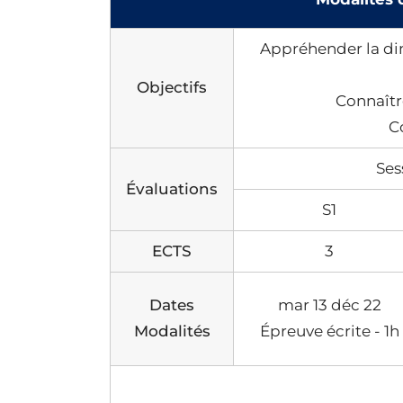
Appréhender la dim
Objectifs
Connaître
C
Ses
Évaluations
S1
ECTS
3
Dates
mar 13 déc 22
Modalités
Épreuve écrite - 1h