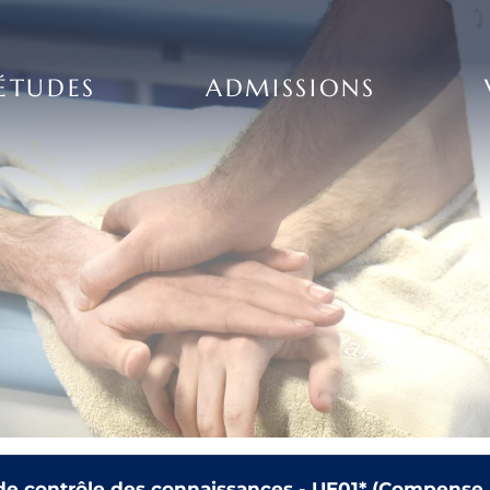
ÉTUDES
ADMISSIONS
de contrôle des connaissances - UE01* (Compense