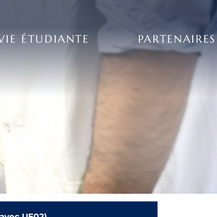
VIE ÉTUDIANTE
PARTENAIRES
 avec UE02)