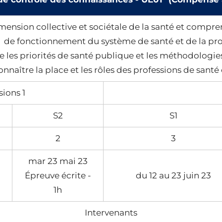
ension collective et sociétale de la santé et compren
de fonctionnement du système de santé et de la prot
 les priorités de santé publique et les méthodologies u
onnaître la place et les rôles des professions de santé
sions 1
S2
S1
2
3
mar 23 mai 23
Épreuve écrite -
du 12 au 23 juin 23
1h
Intervenants