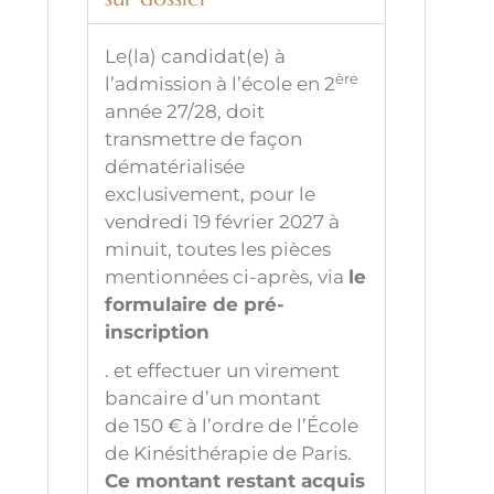
Le(la) candidat(e) à
ère
l’admission à l’école en 2
année 27/28, doit
transmettre de façon
dématérialisée
exclusivement, pour le
vendredi 19 février 2027 à
minuit
, toutes les pièces
mentionnées ci-après,
via
le
formulaire de pré-
inscription
. et effectuer un virement
bancaire d’un montant
de 150 € à l’ordre de l’École
de Kinésithérapie de Paris.
Ce montant restant acquis