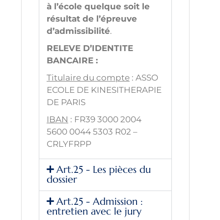
à l’école quelque soit le
résultat de l’épreuve
d’admissibilité
.
RELEVE D’IDENTITE
BANCAIRE :
Titulaire du compte
: ASSO
ECOLE DE KINESITHERAPIE
DE PARIS
IBAN
: FR39 3000 2004
5600 0044 5303 R02 –
CRLYFRPP
Art.25 - Les pièces du
dossier
Art.25 - Admission :
entretien avec le jury