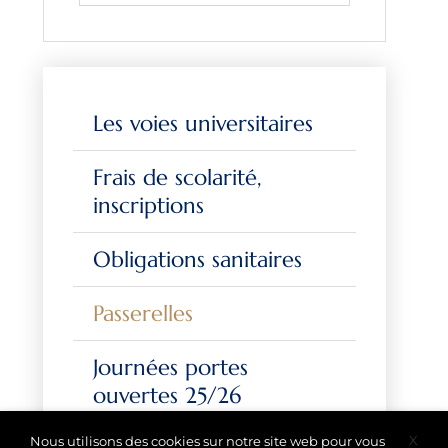
Les voies universitaires
Frais de scolarité,
inscriptions
Obligations sanitaires
Passerelles
Journées portes
ouvertes 25/26
X
Nous utilisons des cookies sur notre site web pour vous