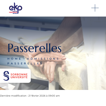
Passerelles
HOME
ADMISSIONS
PASSERELLES
Dernière modification : 21 février 2026 à 09:00 am