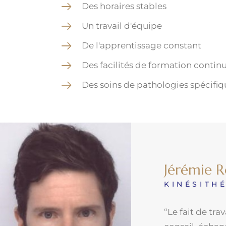
Des horaires stables
Un travail d'équipe
De l'apprentissage constant
Des facilités de formation contin
Des soins de pathologies spécifiqu
Jérémie R
KINÉSITH
“Le fait de tr