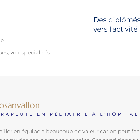
Des diplômés 
vers l'activité
ue
es, voir spécialisés
osanvallon
ÉRAPEUTE EN PÉDIATRIE À L'HÔPITA
availler en équipe a beaucoup de valeur car on peut 