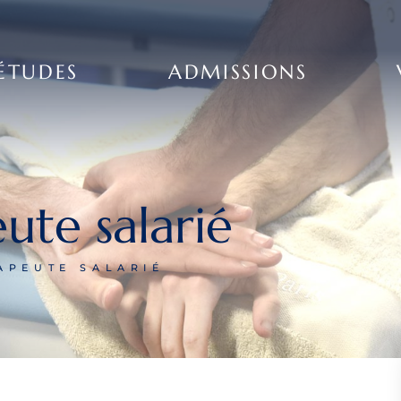
ÉTUDES
ADMISSIONS
ute salarié
APEUTE SALARIÉ