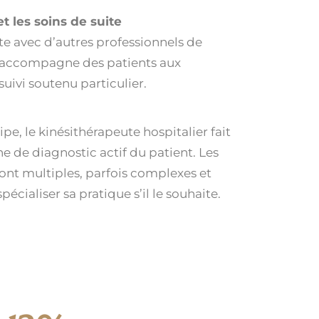
t les soins de suite
e avec d’autres professionnels de
 y accompagne des patients aux
uivi soutenu particulier.
pe, le kinésithérapeute hospitalier fait
ne de diagnostic actif du patient. Les
ont multiples, parfois complexes et
écialiser sa pratique s’il le souhaite.