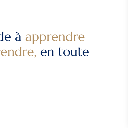
ide à
apprendre
rendre,
en toute