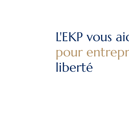
L'EKP vous a
pour entrep
liberté