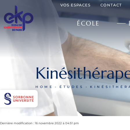
VOS ESPACES
CONTACT
ÉCOLE
Kinésithérape
HOME
ÉTUDES
KINÉSITHÉR
Dernière modification : 16 novembre 2022 à 04:51 pm