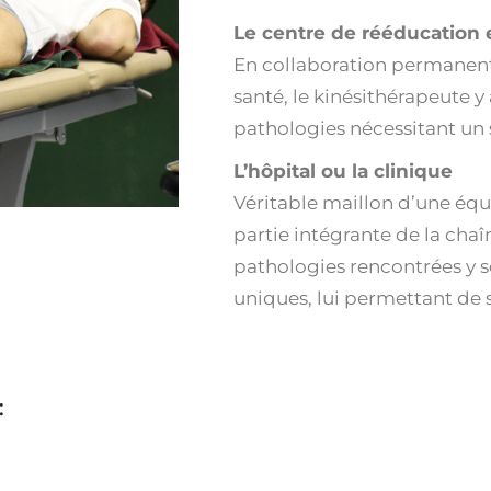
Le centre de rééducation e
En collaboration permanent
santé, le kinésithérapeute
pathologies nécessitant un s
L’hôpital ou la clinique
Véritable maillon d’une équi
partie intégrante de la chaî
pathologies rencontrées y s
uniques, lui permettant de sp
: