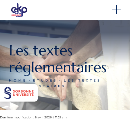
Les textes
réglementaires
HOME
ÉTUDES
LES TEXTES
RÉGLEMENTAIRES
Dernière modification : 8 avril 2026 à 11:21 am