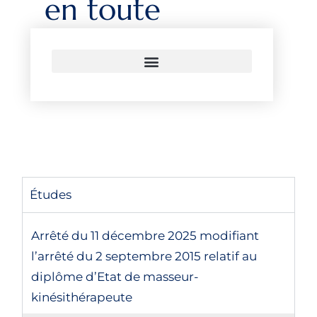
en toute
liberté
Les textes réglementaires
Études
Arrêté du 11 décembre 2025 modifiant
l’arrêté du 2 septembre 2015 relatif au
diplôme d’Etat de masseur-
kinésithérapeute